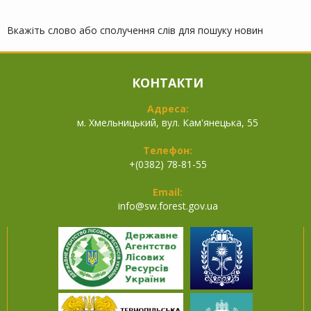
Вкажіть слово або сполучення слів для пошуку новин
КОНТАКТИ
Адреса:
м. Хмельницький, вул. Кам'янецька, 55
Телефон:
+(0382) 78-81-55
Email:
info@
sw.forest.gov.ua