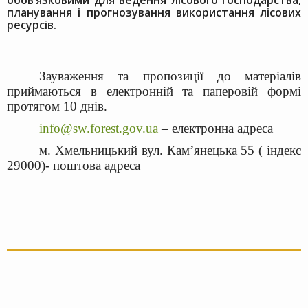
обов’язковими для ведення лісового господарства,
планування і прогнозування використання лісових
ресурсів.
Зауваження та пропозиції до матеріалів
приймаються в електронній та паперовій формі
протягом 10 днів.
info@sw.forest.gov.ua
– електронна адреса
м. Хмельницький вул. Кам’янецька 55 ( індекс
29000)- поштова адреса