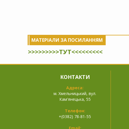
МАТЕРІАЛИ ЗА ПОСИЛАННЯМ
>>>>>>>>>ТУТ<<<<<<<<<
КОНТАКТИ
Адреса:
м. Хмельницький, вул.
Кам'янецька, 55
Телефон:
+(0382) 78-81-55
Email: