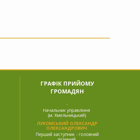
ГРАФІК ПРИЙОМУ
ГРОМАДЯН
-
Начальник управління
(м. Хмельницький)
ЛУКОМСЬКИЙ ОЛЕКСАНДР
ОЛЕКСАНДРОВИЧ
Перший заступник - головний
лісничий