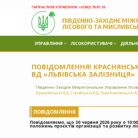
ГАРЯЧА ЛІНІЯ УПРАВЛІННЯ:
+(‎0382) 78-81-55
ПІВДЕННО-ЗАХІДНЕ МІЖ
ЛІСОВОГО ТА МИСЛИВСЬ
УПРАВЛІННЯ
ЛІСОКОРИСТУВАЧІ
ДІЯЛЬН
ПОВІДОМЛЕННЯ! КРАСНЯНСЬКО
ВД «ЛЬВІВСЬКА ЗАЛІЗНИЦЯ»
Південно-Західне Міжрегіональне Управління Лісо
Краснянської ВД, Стрийської ВД, Теребовлянської В
ПОВІДОМЛЕННЯ
Повідомляємо, що 30 червня 2026 року о 10:
положень проєктів організації та розвитку л