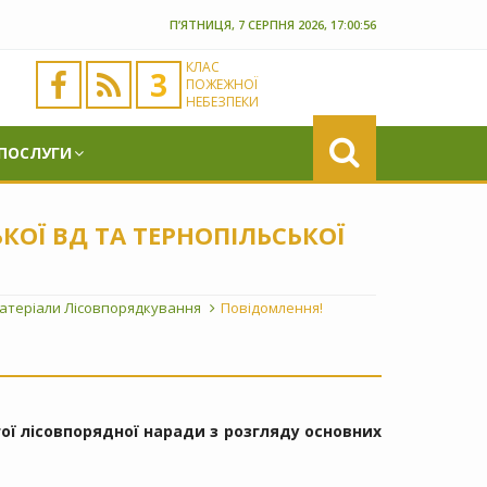
П’ЯТНИЦЯ, 7 СЕРПНЯ 2026, 17:00:56
КЛАС
3
ПОЖЕЖНОЇ
НЕБЕЗПЕКИ
 ПОСЛУГИ
КОЇ ВД ТА ТЕРНОПІЛЬСЬКОЇ
атеріали Лісовпорядкування
Повідомлення!
ої лісовпорядної наради з розгляду основних