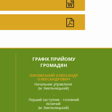
ГРАФІК ПРИЙОМУ
ГРОМАДЯН
ЛУКОМСЬКИЙ ОЛЕКСАНДР
ОЛЕКСАНДРОВИЧ
Начальник управління
(м. Хмельницький)
-
Перший заступник - головний
лісничий
(м. Хмельницький)