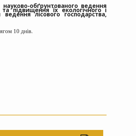
 науково-обґрунтованого ведення
в та підвищення їх екологічного і
 ведення лісового господарства,
ягом 10 днів.