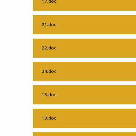
17.doc
21.doc
22.doc
24.doc
18.doc
19.doc