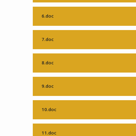
6.doc
7.doc
8.doc
9.doc
10.doc
11.doc