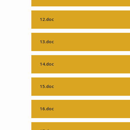
12.doc
13.doc
14.doc
15.doc
16.doc