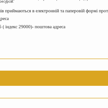
есурсів.
лів приймаються в електронній та паперовій формі прот
дреса
 ( індекс 29000)- поштова адреса