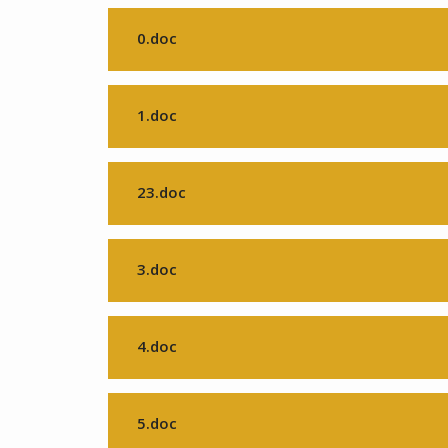
0.doc
1.doc
23.doc
3.doc
4.doc
5.doc