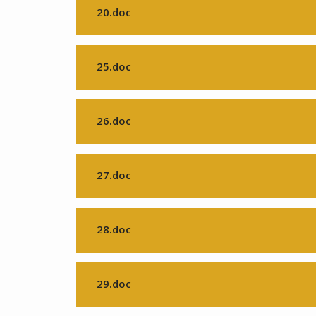
20.doc
25.doc
26.doc
27.doc
28.doc
29.doc