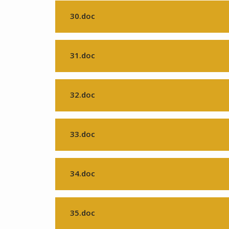
30.doc
31.doc
32.doc
33.doc
34.doc
35.doc