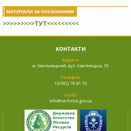
МАТЕРІАЛИ ЗА ПОСИЛАННЯМ
>>>>>>>>>ТУТ<<<<<<<<<
КОНТАКТИ
Адреса:
м. Хмельницький, вул. Кам'янецька, 55
Телефон:
+(0382) 78-81-55
Email:
info@
sw.forest.gov.ua