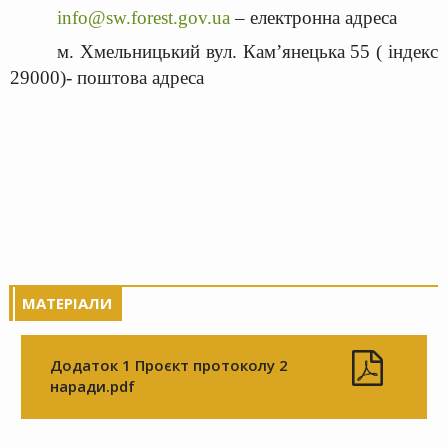
info@sw.forest.gov.ua
– електронна адреса
м. Хмельницький вул. Кам’янецька 55 ( індекс
29000)- поштова адреса
МАТЕРІАЛИ
Додаток 1 Проєкт протоколу 2
наради.pdf