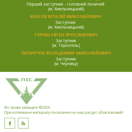
Перший заступник - головний лісничий
(м. Хмельницький)
КРАСОВ ВІТАЛІЙ МИКОЛАЙОВИЧ
Заступник
(м. Хмельницький)
ГУРИШ ЄВГЕН ЯРОСЛАВОВИЧ
Заступник
(м. Тернопіль)
ПИЛИП'ЮК ВОЛОДИМИР МИКОЛАЙОВИЧ
Заступник
(м. Чернівці)
Всі права захищені ©2026
При копіюванні матеріалу посилання на наш ресурс обов`язковий!